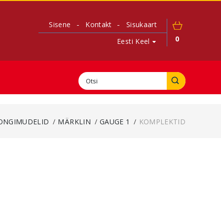
Sisene
Kontakt
Sisukaart
0
Eesti Keel
ONGIMUDELID
MÄRKLIN
GAUGE 1
KOMPLEKTID